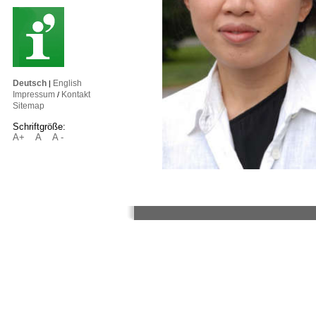
Deutsch
English
|
Impressum
Kontakt
/
Sitemap
Schriftgröße:
A+
A
A -