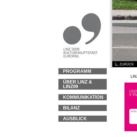
ZURÜCK
PROGRAMM
LI
ÜBER LINZ &
LINZ09
KOMMUNIKATION
BILANZ
AUSBLICK