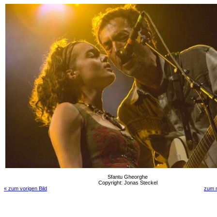
Sfantu Gheorghe
Copyright: Jonas Steckel
« zum vorigen Bild
zum n