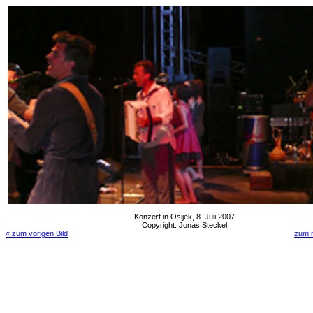
Konzert in Osijek, 8. Juli 2007
Copyright: Jonas Steckel
« zum vorigen Bild
zum n