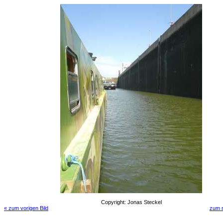
Copyright: Jonas Steckel
« zum vorigen Bild
zum n