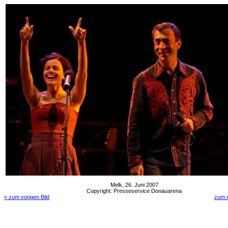
Melk, 26. Juni 2007
Copyright: Presseservice Donauarena
« zum vorigen Bild
zum n