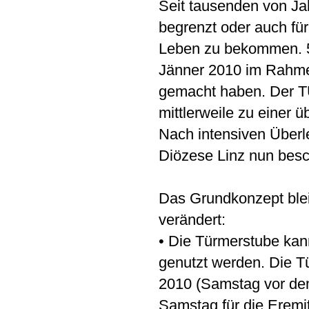
Seit tausenden von Ja
begrenzt oder auch fü
Leben zu bekommen. 5
Jänner 2010 im Rahm
gemacht haben. Der 
mittlerweile zu einer 
Nach intensiven Überle
Diözese Linz nun besch
Das Grundkonzept bleib
verändert:
• Die Türmerstube kan
genutzt werden. Die T
2010 (Samstag vor de
Samstag für die Eremi