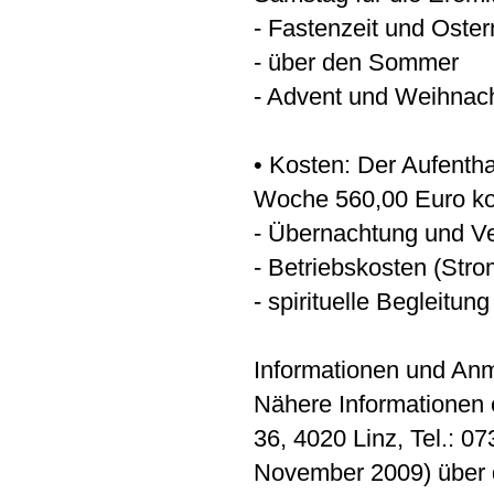
- Fastenzeit und Oster
- über den Sommer
- Advent und Weihnac
• Kosten: Der Aufentha
Woche 560,00 Euro kost
- Übernachtung und V
- Betriebskosten (Str
- spirituelle Begleitung
Informationen und An
Nähere Informationen 
36, 4020 Linz, Tel.: 0
November 2009) über 