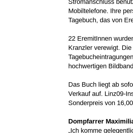
Stromanschluss benut
Mobiltelefone. Ihre pe
Tagebuch, das von Ere
22 EremitInnen wurden
Kranzler verewigt. Di
Tagebucheintragungen 
hochwertigen Bildban
Das Buch liegt ab sof
Verkauf auf. Linz09-In
Sonderpreis von 16,00
Dompfarrer Maximil
„Ich komme gelegentli