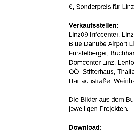
€, Sonderpreis für Lin
Verkaufsstellen:
Linz09 Infocenter, Li
Blue Danube Airport L
Fürstelberger, Buchh
Domcenter Linz, Lent
OÖ, Stifterhaus, Thal
Harrachstraße, Weinh
Die Bilder aus dem Bu
jeweiligen Projekten.
Download: