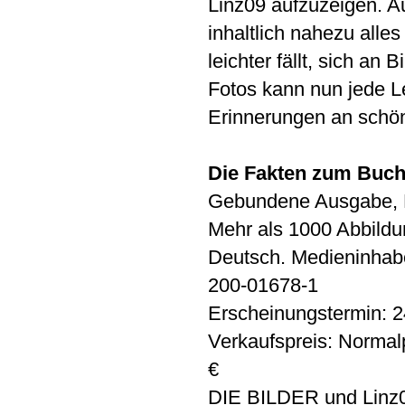
Linz09 aufzuzeigen. A
inhaltlich nahezu alle
leichter fällt, sich an
Fotos kann nun jede Le
Erinnerungen an schö
Die Fakten zum Buc
Gebundene Ausgabe, F
Mehr als 1000 Abbildu
Deutsch. Medieninhab
200-01678-1
Erscheinungstermin: 
Verkaufspreis: Normalp
€
DIE BILDER und Linz0