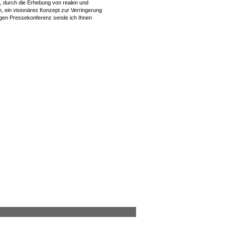
, durch die Erhebung von realen und
, ein visionäres Konzept zur Verringerung
igen Pressekonferenz sende ich Ihnen