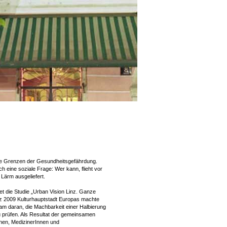
die Grenzen der Gesundheitsgefährdung.
 eine soziale Frage: Wer kann, flieht vor
 Lärm ausgeliefert.
t die Studie „Urban Vision Linz. Ganze
inz 2009 Kulturhauptstadt Europas machte
team daran, die Machbarkeit einer Halbierung
 prüfen. Als Resultat der gemeinsamen
nen, MedizinerInnen und