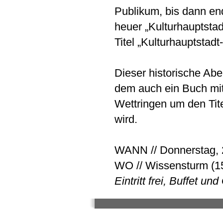
Publikum, bis dann end
heuer „Kulturhauptsta
Titel „Kulturhauptstad
Dieser historische Abe
dem auch ein Buch mit
Wettringen um den Tite
wird.
WANN // Donnerstag, 2
WO // Wissensturm (15.
Eintritt frei, Buffet un