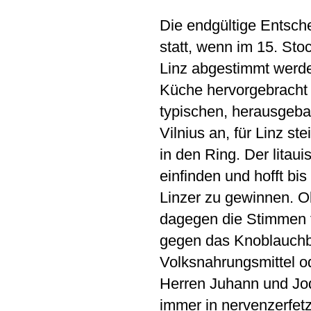
Die endgültige Entsche
statt, wenn im 15. Sto
Linz abgestimmt werde
Küche hervorgebracht 
typischen, herausgeba
Vilnius an, für Linz s
in den Ring. Der litaui
einfinden und hofft bi
Linzer zu gewinnen. Ob
dagegen die Stimmen 
gegen das Knoblauchbr
Volksnahrungsmittel o
Herren Juhann und Jo
immer in nervenzerfe