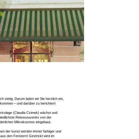
 stetig. Darum laden wir Sie herzlich ein,
zukommen – und darüber zu berichten!
icolage (Claudia Czimek) wächst und
iedlichste Reisesouvenirs von der
derlichen Mikrokosmos eingebaut.
nen der kunst werden immer farbiger und
aus den Fenstern! Gestrickt wird im