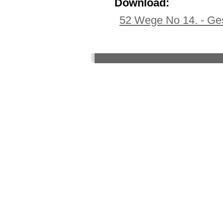
Download:
52 Wege No 14. - Ge