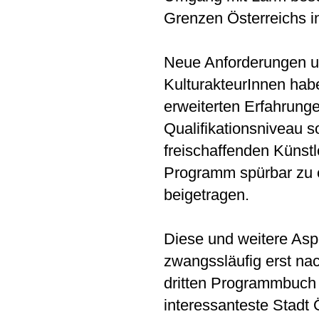
Grenzen Österreichs i
Neue Anforderungen un
KulturakteurInnen hab
erweiterten Erfahrung
Qualifikationsniveau s
freischaffenden Künstl
Programm spürbar zu e
beigetragen.
Diese und weitere Asp
zwangssläufig erst na
dritten Programmbuch 
interessanteste Stadt Ö